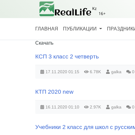
ГЛАВНАЯ
ПУБЛИКАЦИИ
ПРАЗДНИКИ
Скачать
КСП 3 класс 2 четверть
17.11.2020
01:15
6.78K
galka
0
КТП 2020 new
16.11.2020
01:10
2.97K
galka
0
Учебники 2 класс для школ с русски