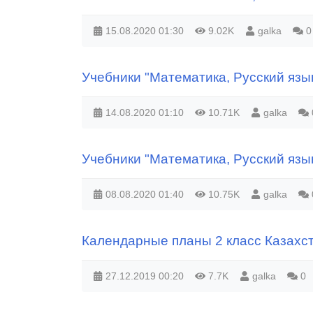
15.08.2020
01:30
9.02K
galka
0
Учебники "Математика, Русский язык
14.08.2020
01:10
10.71K
galka
Учебники "Математика, Русский язык,
08.08.2020
01:40
10.75K
galka
Календарные планы 2 класс Казахс
27.12.2019
00:20
7.7K
galka
0