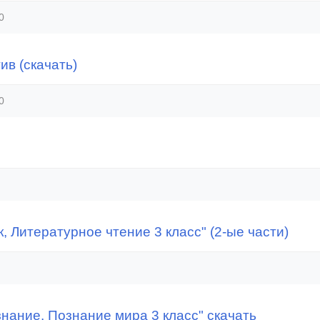
0
ив (скачать)
0
, Литературное чтение 3 класс" (2-ые части)
нание, Познание мира 3 класс" скачать