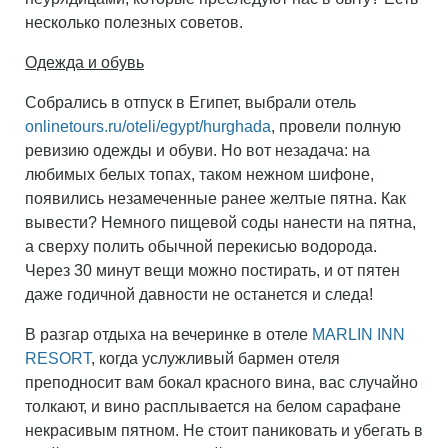
несколько полезных советов.
Одежда и обувь
Собрались в отпуск в Египет, выбрали отель
onlinetours.ru/oteli/egypt/hurghada
, провели полную
ревизию одежды и обуви. Но вот незадача: на
любимых белых топах, таком нежном шифоне,
появились незамеченные ранее желтые пятна. Как
вывести? Немного пищевой соды нанести на пятна,
а сверху полить обычной перекисью водорода.
Через 30 минут вещи можно постирать, и от пятен
даже годичной давности не останется и следа!
В разгар отдыха на вечеринке в отеле
MARLIN INN
RESORT
, когда услужливый бармен отеля
преподносит вам бокал красного вина, вас случайно
толкают, и вино расплывается на белом сарафане
некрасивым пятном. Не стоит паниковать и убегать в