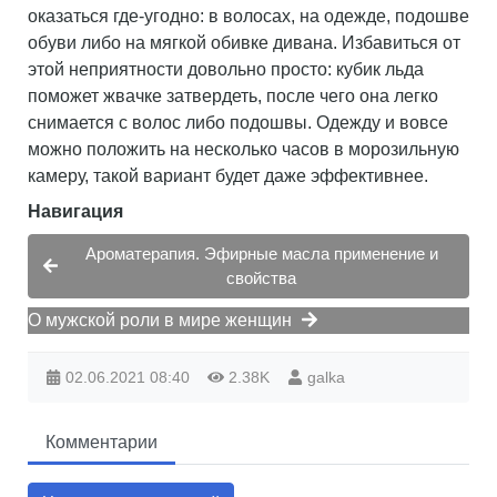
оказаться где-угодно: в волосах, на одежде, подошве
обуви либо на мягкой обивке дивана. Избавиться от
этой неприятности довольно просто: кубик льда
поможет жвачке затвердеть, после чего она легко
снимается с волос либо подошвы. Одежду и вовсе
можно положить на несколько часов в морозильную
камеру, такой вариант будет даже эффективнее.
Навигация
Ароматерапия. Эфирные масла применение и
свойства
О мужской роли в мире женщин
02.06.2021
08:40
2.38K
galka
Комментарии