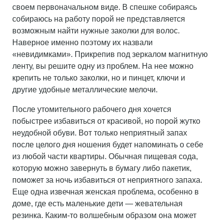
своем первоначальном виде. В спешке собираясь
собираюсь на работу порой не представляется
возможным найти нужные заколки для волос.
Наверное именно поэтому их назвали
«невидимками». Прикрепив под зеркалом магнитную
ленту, вы решите одну из проблем. На нее можно
крепить не только заколки, но и пинцет, ключи и
другие удобные металлические мелочи.
После утомительного рабочего дня хочется
побыстрее избавиться от красивой, но порой жутко
неудобной обуви. Вот только неприятный запах
после целого дня ношения будет напоминать о себе
из любой части квартиры. Обычная пищевая сода,
которую можно завернуть в бумагу либо пакетик,
поможет за ночь избавиться от неприятного запаха.
Еще одна извечная женская проблема, особенно в
доме, где есть маленькие дети — жевательная
резинка. Каким-то волшебным образом она может