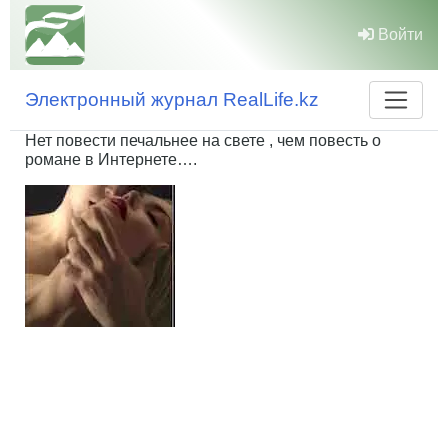
Войти
Электронный журнал RealLife.kz
Нет повести печальнее на свете , чем повесть о
романе в Интернете….