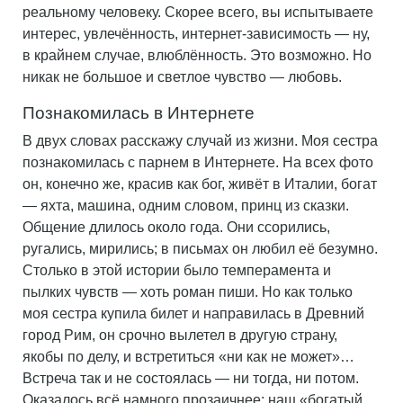
реальному человеку. Скорее всего, вы испытываете
интерес, увлечённость, интернет-зависимость — ну,
в крайнем случае, влюблённость. Это возможно. Но
никак не большое и светлое чувство — любовь.
Познакомилась в Интернете
В двух словах расскажу случай из жизни. Моя сестра
познакомилась с парнем в Интернете. На всех фото
он, конечно же, красив как бог, живёт в Италии, богат
— яхта, машина, одним словом, принц из сказки.
Общение длилось около года. Они ссорились,
ругались, мирились; в письмах он любил её безумно.
Столько в этой истории было темперамента и
пылких чувств — хоть роман пиши. Но как только
моя сестра купила билет и направилась в Древний
город Рим, он срочно вылетел в другую страну,
якобы по делу, и встретиться «ни как не может»…
Встреча так и не состоялась — ни тогда, ни потом.
Оказалось всё намного прозаичнее: наш «богатый