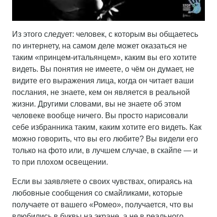
Из этого следует: человек, с которым вы общаетесь
по интернету, на самом деле может оказаться не
таким «принцем-итальянцем», каким вы его хотите
видеть. Вы понятия не имеете, о чём он думает, не
видите его выражения лица, когда он читает ваши
послания, не знаете, кем он является в реальной
жизни. Другими словами, вы не знаете об этом
человеке вообще ничего. Вы просто нарисовали
себе избранника таким, каким хотите его видеть. Как
можно говорить, что вы его любите? Вы видели его
только на фото или, в лучшем случае, в скайпе — и
то при плохом освещении.
Если вы заявляете о своих чувствах, опираясь на
любовные сообщения со смайликами, которые
получаете от вашего «Ромео», получается, что вы
влюбились в буквы на экране, а не в реального