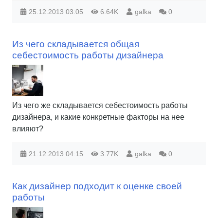
25.12.2013
03:05
6.64K
galka
0
Из чего складывается общая
себестоимость работы дизайнера
Из чего же складывается себестоимость работы
дизайнера, и какие конкретные факторы на нее
влияют?
21.12.2013
04:15
3.77K
galka
0
Как дизайнер подходит к оценке своей
работы