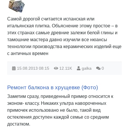
Самой дорогой считается испанская или
итальянская плитка. Объяснение этому простое – в
этих странах самые древние залежи белой глины и
тамошние мастера давно изучили все нюансы
технологии производства керамических изделий еще
с античных времен
15.08.2013
08:15
12.11K
galka
0
Ремонт балкона в хрущевке (Фото)
Заметим сразу, приведенный пример относится к
эконом- классу. Никаких ультра навороченных
примочек использовано не было, такой вид
остекления доступен каждой семье со средним
достатком.