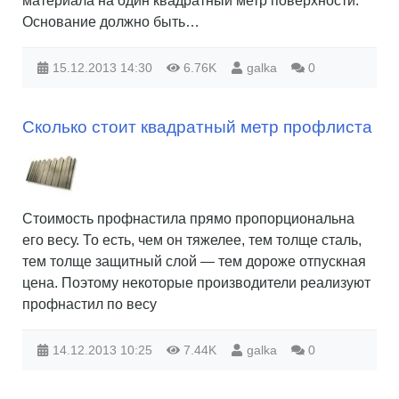
материала на один квадратный метр поверхности.
Основание должно быть…
15.12.2013
14:30
6.76K
galka
0
Сколько стоит квадратный метр профлиста
Стоимость профнастила прямо пропорциональна
его весу. То есть, чем он тяжелее, тем толще сталь,
тем толще защитный слой — тем дороже отпускная
цена. Поэтому некоторые производители реализуют
профнастил по весу
14.12.2013
10:25
7.44K
galka
0