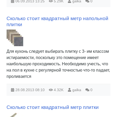
06.09.2013
13:25
5.29K
galka
0
Сколько стоит квадратный метр напольной
плитки
Для кухонь следует выбирать плитку с 3- им классом
истираемости, поскольку это помещение имеет
наибольшую проходимость. Необходимо учесть, что
на пол в кухне с регулярной точностью что-то падает,
проливается
28.08.2013
08:10
4.32K
galka
0
Сколько стоит квадратный метр плитки