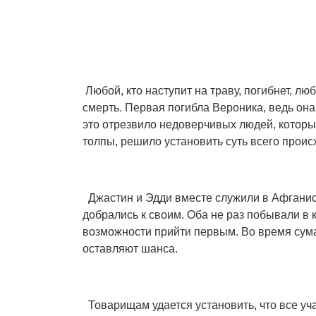
Любой, кто наступит на траву, погибнет, люб
смерть. Первая погибла Вероника, ведь она
это отрезвило недоверчивых людей, которые
толпы, решило установить суть всего прои
Джастин и Эдди вместе служили в Афганиста
добрались к своим. Оба не раз побывали в к
возможности прийти первым. Во время сум
оставляют шанса.
Товарищам удается установить, что все уча