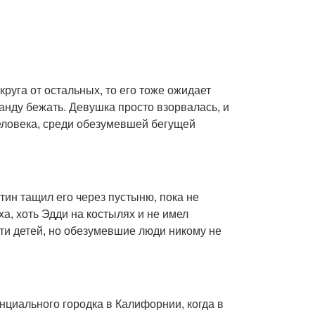
 круга от остальных, то его тоже ожидает
манду бежать. Девушка просто взорвалась, и
человека, среди обезумевшей бегущей
тин тащил его через пустыню, пока не
ха, хоть Эдди на костылях и не имел
ти детей, но обезумевшие люди никому не
нциального городка в Калифорнии, когда в