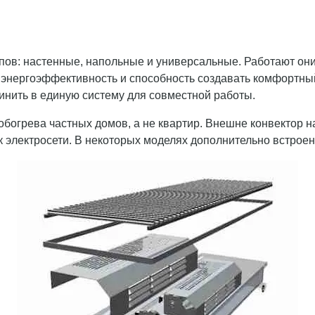
ов: настенные, напольные и универсальные. Работают они
, энергоэффективность и способность создавать комфортны
инить в единую систему для совместной работы.
обогрева частных домов, а не квартир. Внешне конвектор н
 электросети. В некоторых моделях дополнительно встроен