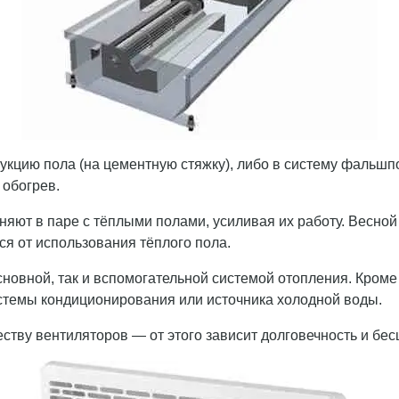
рукцию пола (на цементную стяжку), либо в систему фальш
 обогрев.
яют в паре с тёплыми полами, усиливая их работу. Весной 
ся от использования тёплого пола.
новной, так и вспомогательной системой отопления. Кроме 
истемы кондиционирования или источника холодной воды.
ству вентиляторов — от этого зависит долговечность и бе